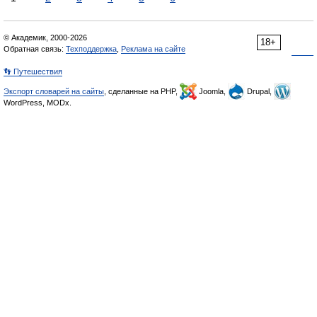
© Академик, 2000-2026
18+
Обратная связь:
Техподдержка
,
Реклама на сайте
👣 Путешествия
Экспорт словарей на сайты
, сделанные на PHP,
Joomla,
Drupal,
WordPress, MODx.