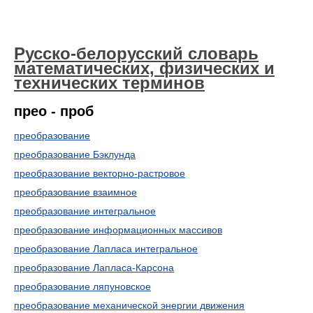
Русско-белорусский словарь
математических, физических и
технических терминов
прео - проб
преобразование
преобразование Бэклунда
преобразование векторно-растровое
преобразование взаимное
преобразование интегральное
преобразование информационных массивов
преобразование Лапласа интегральное
преобразование Лапласа-Карсона
преобразование ляпуновское
преобразование механической энергии движения